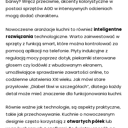
barwy? Wręcz przeciwnie, akcenty kolorystyczne w
postaci sprzętów AGD w intensywnych odcieniach
mogą dodać charakteru.
Nowoczesne aranżacje kuchni ​to również
inteligentne
rozwiązania
technologiczne. Warto zainwestować w
sprzęty z funkcją smart,⁣ które można kontrolować za
pomocą aplikacji na telefonie. Płyty indukcyjne z
regulacją mocy⁤ poprzez dotyk, piekarniki sterowane
głosem czy lodówki ⁣z wbudowanym‌ ekranem,
umożliwiające sprawdzenie zawartości online,⁤ to
codzienne​ ułatwienia XXI wieku. Jak mówi ​stare
przysłowie: „Diabeł tkwi w szczegółach”, dlatego każdy
detal może mieć znaczenie dla funkcjonowania ‍kuchni.
Równie ważne jak technologie, są aspekty praktyczne,
takie jak ⁣przechowywanie. Kuchnie o ‌nowoczesnym
designie często korzystają z
otwartych półek
lub