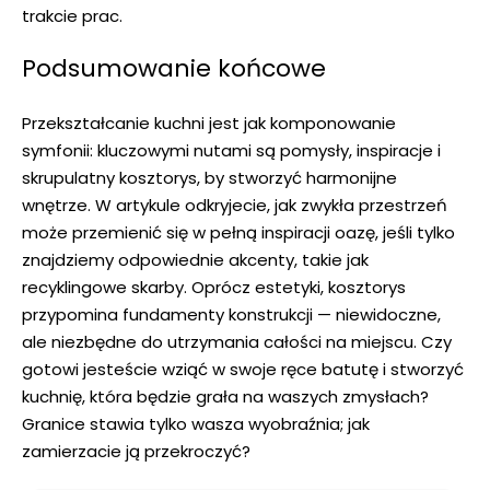
trakcie prac.
Podsumowanie końcowe
Przekształcanie kuchni jest jak ‌komponowanie
symfonii: kluczowymi nutami ⁢są pomysły, inspiracje i
skrupulatny kosztorys, by stworzyć harmonijne
wnętrze. ⁢W artykule⁢ odkryjecie, jak zwykła przestrzeń
może przemienić się w pełną inspiracji oazę,​ jeśli tylko
znajdziemy ⁣odpowiednie akcenty,‌ takie jak
recyklingowe ⁤skarby
.⁢ Oprócz estetyki, kosztorys
przypomina fundamenty konstrukcji — niewidoczne,
‍ale ⁤niezbędne do utrzymania całości na miejscu. Czy
gotowi jesteście wziąć w swoje ręce batutę i stworzyć
kuchnię, która będzie grała na waszych zmysłach?
Granice stawia tylko wasza wyobraźnia; ‍jak
zamierzacie ją przekroczyć?