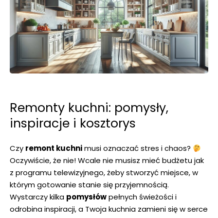
Remonty kuchni: ‍pomysły,
inspiracje i‍ kosztorys
Czy
remont kuchni
musi oznaczać stres i chaos? ‍
Oczywiście, że nie! Wcale nie musisz mieć budżetu jak
z‌ programu telewizyjnego, żeby stworzyć miejsce, w
którym gotowanie​ stanie się przyjemnością.
Wystarczy kilka‌
pomysłów
pełnych świeżości i
odrobina inspiracji, a Twoja kuchnia zamieni się ‌w serce