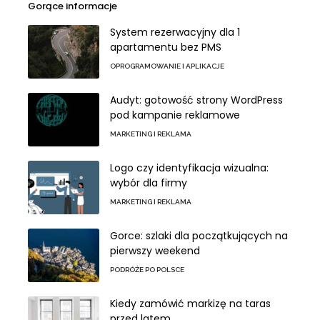
Gorące informacje
System rezerwacyjny dla 1
apartamentu bez PMS
OPROGRAMOWANIE I APLIKACJE
Audyt: gotowość strony WordPress
pod kampanie reklamowe
MARKETING I REKLAMA
Logo czy identyfikacja wizualna:
wybór dla firmy
MARKETING I REKLAMA
Gorce: szlaki dla początkujących na
pierwszy weekend
PODRÓŻE PO POLSCE
Kiedy zamówić markizę na taras
przed latem