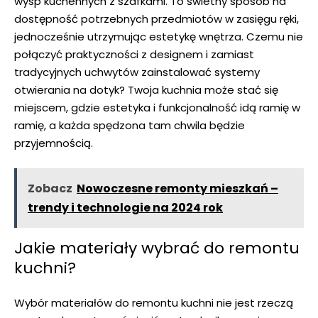
wysp kuchennych z szafkami. To świetny sposób na
dostępność potrzebnych ⁣przedmiotów w⁤ zasięgu ręki,
jednocześnie utrzymując estetykę wnętrza. Czemu nie
połączyć praktyczności z designem i ⁢zamiast
tradycyjnych uchwytów zainstalować systemy
otwierania na dotyk? Twoja kuchnia może stać się
miejscem, gdzie estetyka i funkcjonalność idą ramię w
ramię,‍ a każda spędzona tam chwila będzie
przyjemnością.
Zobacz
Nowoczesne remonty mieszkań –
trendy i technologie na 2024 rok
Jakie materiały wybrać do remontu
kuchni?
Wybór materiałów​ do remontu kuchni nie jest rzeczą