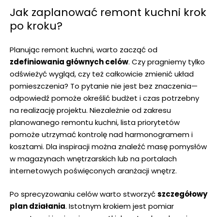
Jak zaplanować remont kuchni krok
po kroku?
Planując remont kuchni, warto ​zacząć od
zdefiniowania głównych⁤ celów
. ‌Czy pragniemy tylko
odświeżyć wygląd, czy też całkowicie zmienić układ
pomieszczenia? To pytanie nie jest bez znaczenia—
odpowiedź pomoże określić budżet ​i czas potrzebny
na realizację projektu. Niezależnie od zakresu
planowanego remontu kuchni, lista priorytetów
pomoże utrzymać kontrolę⁤ nad harmonogramem i
kosztami. Dla inspiracji‍ można znaleźć masę pomysłów
w magazynach wnętrzarskich lub⁤ na portalach
internetowych poświęconych aranżacji wnętrz.
Po ⁤sprecyzowaniu celów warto stworzyć
szczegółowy
plan działania
. Istotnym krokiem jest pomiar