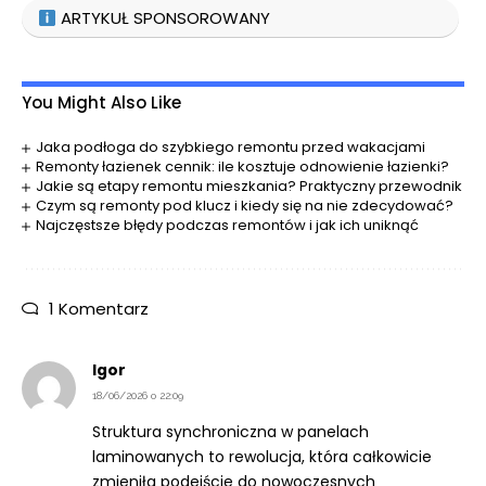
ARTYKUŁ SPONSOROWANY
You Might Also Like
Jaka podłoga do szybkiego remontu przed wakacjami
Remonty łazienek cennik: ile kosztuje odnowienie łazienki?
Jakie są etapy remontu mieszkania? Praktyczny przewodnik
Czym są remonty pod klucz i kiedy się na nie zdecydować?
Najczęstsze błędy podczas remontów i jak ich uniknąć
1 Komentarz
Igor
18/06/2026 o 22:09
Struktura synchroniczna w panelach
laminowanych to rewolucja, która całkowicie
zmieniła podejście do nowoczesnych