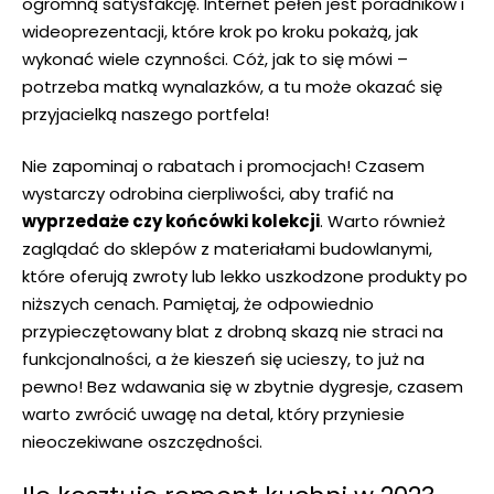
ogromną satysfakcję. ​Internet pełen jest poradników i
‌wideoprezentacji, które ​krok po‍ kroku pokażą, jak ​
wykonać wiele czynności. Cóż, jak⁢ to się mówi –
potrzeba matką wynalazków,⁤ a tu może okazać się
przyjacielką naszego portfela!
Nie zapominaj o rabatach i promocjach! Czasem
wystarczy odrobina cierpliwości, aby trafić na
wyprzedaże⁢ czy końcówki kolekcji
. Warto również
zaglądać do sklepów z materiałami budowlanymi,
które oferują zwroty‍ lub lekko uszkodzone produkty po
niższych cenach. Pamiętaj, że odpowiednio
przypieczętowany⁣ blat z drobną skazą nie straci na
funkcjonalności, a że kieszeń się ucieszy, to już na
pewno! Bez wdawania się w zbytnie dygresje, czasem
warto zwrócić uwagę⁤ na detal, który przyniesie
nieoczekiwane oszczędności.