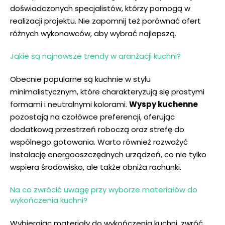
doświadczonych specjalistów, którzy pomogą w
realizacji projektu. Nie zapomnij też porównać ofert
różnych wykonawców, aby wybrać najlepszą.
Jakie są najnowsze trendy w aranżacji kuchni?
Obecnie popularne są kuchnie⁤ w stylu
minimalistycznym, które charakteryzują się prostymi
formami i neutralnymi kolorami.
Wyspy kuchenne
‍
pozostają na czołówce preferencji, oferując
dodatkową przestrzeń roboczą oraz strefę do
wspólnego gotowania. Warto również rozważyć
instalację⁣ energooszczędnych urządzeń, co nie tylko
wspiera środowisko, ‌ale także obniża rachunki.
Na co zwrócić uwagę przy ⁣wyborze materiałów do
wykończenia ⁤kuchni?
Wybierając materiały do wykończenia kuchni, zwróć