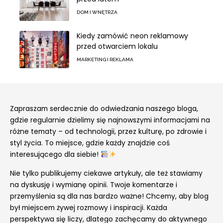
DOM I WNĘTRZA
Kiedy zamówić neon reklamowy
przed otwarciem lokalu
MARKETING I REKLAMA
Zapraszam serdecznie do odwiedzania naszego bloga,
gdzie regularnie dzielimy się najnowszymi informacjami na
różne tematy – od technologii, przez kulturę, po zdrowie i
styl życia. To miejsce, gdzie każdy znajdzie coś
interesującego dla siebie!
Nie tylko publikujemy ciekawe artykuły, ale też stawiamy
na dyskusję i wymianę opinii. Twoje komentarze i
przemyślenia są dla nas bardzo ważne! Chcemy, aby blog
był miejscem żywej rozmowy i inspiracji. Każda
perspektywa się liczy, dlatego zachęcamy do aktywnego