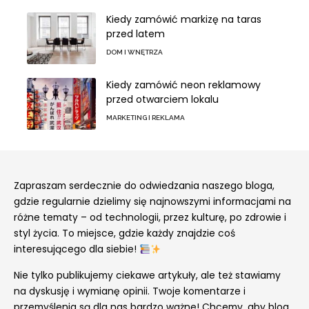
Kiedy zamówić markizę na taras
przed latem
DOM I WNĘTRZA
Kiedy zamówić neon reklamowy
przed otwarciem lokalu
MARKETING I REKLAMA
Zapraszam serdecznie do odwiedzania naszego bloga,
gdzie regularnie dzielimy się najnowszymi informacjami na
różne tematy – od technologii, przez kulturę, po zdrowie i
styl życia. To miejsce, gdzie każdy znajdzie coś
interesującego dla siebie!
Nie tylko publikujemy ciekawe artykuły, ale też stawiamy
na dyskusję i wymianę opinii. Twoje komentarze i
przemyślenia są dla nas bardzo ważne! Chcemy, aby blog