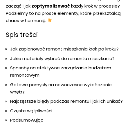
zacząć i‍ jak
zoptymalizować
każdy krok w procesie?
⁤Podzielmy to na proste⁣ elementy, które przekształcą
⁢chaos w harmonię.
Spis ‌treści
Jak zaplanować ⁤remont mieszkania krok ‌po kroku?
Jakie materiały wybrać do remontu mieszkania?
Sposoby na efektywne zarządzanie budżetem ​
remontowym
Gotowe‌ pomysły ⁤na nowoczesne wykończenie
wnętrz
Najczęstsze ​błędy podczas remontu i jak ich⁢ unikać?
Częste ​wątpliwości
Podsumowując