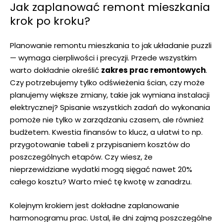
Jak zaplanować remont‍ mieszkania
krok po kroku?
Planowanie‌ remontu mieszkania to jak układanie puzzli
— wymaga cierpliwości ​i precyzji. Przede wszystkim
warto dokładnie określić
zakres prac remontowych
.⁢
Czy potrzebujemy tylko odświeżenia ‍ścian, czy ‍może
⁢planujemy większe zmiany, takie jak⁤ wymiana instalacji⁤
elektrycznej? Spisanie wszystkich zadań do wykonania
pomoże nie tylko w zarządzaniu czasem,‌ ale również
budżetem. Kwestia finansów to klucz,⁤ a ⁢ułatwi to np. ​
przygotowanie tabeli z ⁣przypisaniem ⁣kosztów do
poszczególnych etapów. Czy wiesz, że
nieprzewidziane wydatki mogą sięgać nawet 20%
całego kosztu? Warto mieć⁤ tę kwotę‍ w zanadrzu.
Kolejnym krokiem jest dokładne zaplanowanie
harmonogramu prac. Ustal, ile ⁢dni zajmą poszczególne