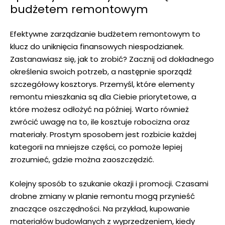
budżetem remontowym
Efektywne zarządzanie budżetem ​remontowym to
klucz‍ do uniknięcia finansowych niespodzianek.
Zastanawiasz ​się, jak to zrobić? Zacznij ‌od dokładnego
określenia swoich potrzeb, a następnie‍ sporządź
szczegółowy kosztorys. Przemyśl, które ​elementy
remontu mieszkania są dla Ciebie​ priorytetowe, a
które możesz ‍odłożyć⁢ na później. Warto⁢ również
zwrócić uwagę na to, ile kosztuje robocizna‍ oraz
materiały. Prostym sposobem ‍jest rozbicie każdej
kategorii na mniejsze części, ⁢co ‍pomoże lepiej
zrozumieć, gdzie można zaoszczędzić.
Kolejny sposób to szukanie okazji i promocji. Czasami
drobne zmiany w planie ⁢remontu mogą przynieść
znaczące oszczędności. Na przykład, kupowanie‍
materiałów budowlanych z wyprzedzeniem, ⁣kiedy