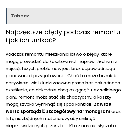
Zobacz
.
Najczęstsze ⁤błędy⁤ podczas​ remontu
⁣i jak ich unikać?
Podczas ⁤remontu mieszkania łatwo o błędy,​ które
mogą prowadzić do kosztownych‌ napraw. Jednym z
⁤najczęstszych problemów jest⁤ brak odpowiedniego
planowania ⁤i przygotowania. Choć to​ może⁣ brzmieć
oczywiście, wielu ludzi ​zaczyna prace bez ⁣dokładnego
określenia, co dokładnie‍ chcą‌ osiągnąć.‍ Bez solidnego
planu ‌remont może stać się chaotyczny, a koszty
mogą‍ szybko wymknąć się spod kontroli. ​
Zawsze
warto sporządzić szczegółowy harmonogram
‍oraz
listę niezbędnych materiałów, aby⁢ uniknąć
nieprzewidzianych przeszkód. Kto z nas nie słyszał ‌o