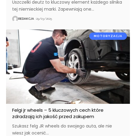
Uszczelki deutz to kluczowy element każdego silnika
tej niemieckiej marki. Zapewniają one
…
REDAKCJA
29/03/2025
MOTORYZACJA
Felgi jr wheels – 5 kluczowych cech które
zdradzają ich jakość przed zakupem
Szukasz felg JR wheels do swojego auta, ale nie
wiesz jak ocenić
…