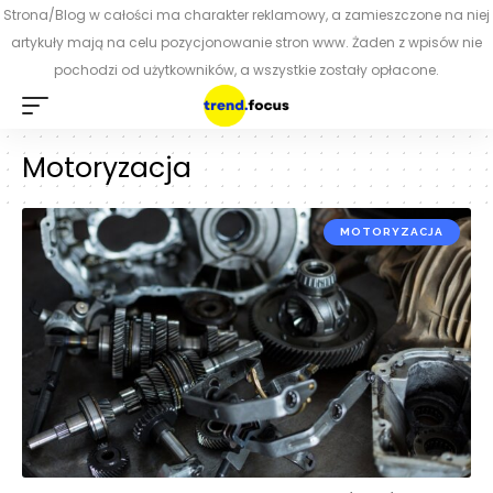
Strona/Blog w całości ma charakter reklamowy, a zamieszczone na niej
artykuły mają na celu pozycjonowanie stron www. Żaden z wpisów nie
pochodzi od użytkowników, a wszystkie zostały opłacone.
Motoryzacja
MOTORYZACJA