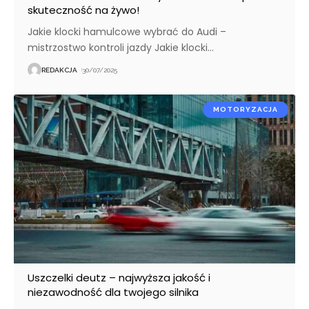
skuteczność na żywo!
Jakie klocki hamulcowe wybrać do Audi –
mistrzostwo kontroli jazdy Jakie klocki
…
REDAKCJA
30/07/2025
MOTORYZACJA
Uszczelki deutz – najwyższa jakość i
niezawodność dla twojego silnika