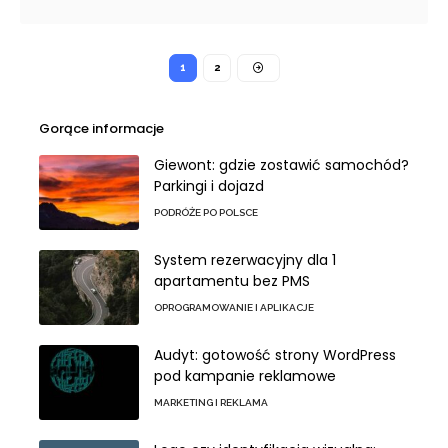
1
2
Gorące informacje
Giewont: gdzie zostawić samochód?
Parkingi i dojazd
PODRÓŻE PO POLSCE
System rezerwacyjny dla 1
apartamentu bez PMS
OPROGRAMOWANIE I APLIKACJE
Audyt: gotowość strony WordPress
pod kampanie reklamowe
MARKETING I REKLAMA