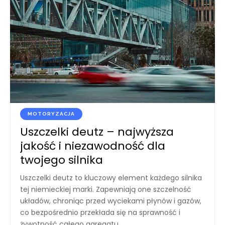
MOTORYZACJA
Uszczelki deutz – najwyższa
jakość i niezawodność dla
twojego silnika
Uszczelki deutz to kluczowy element każdego silnika
tej niemieckiej marki. Zapewniają one szczelność
układów, chroniąc przed wyciekami płynów i gazów,
co bezpośrednio przekłada się na sprawność i
żywotność całego agregatu.
…