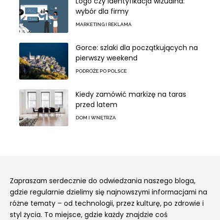
Logo czy identyfikacja wizualna:
wybór dla firmy
MARKETING I REKLAMA
Gorce: szlaki dla początkujących na
pierwszy weekend
PODRÓŻE PO POLSCE
Kiedy zamówić markizę na taras
przed latem
DOM I WNĘTRZA
Zapraszam serdecznie do odwiedzania naszego bloga,
gdzie regularnie dzielimy się najnowszymi informacjami na
różne tematy – od technologii, przez kulturę, po zdrowie i
styl życia. To miejsce, gdzie każdy znajdzie coś