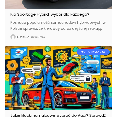
Kia Sportage Hybrid: wybór dla każdego?
Rosnąca popularność samochodów hybrydowych w
Polsce sprawia, że kierowcy coraz częściej szukają
…
REDAKCJA
26/08/2025
MOTORYZACJA
Jakie klocki hamulcowe wybrać do Audi? Sprawdź