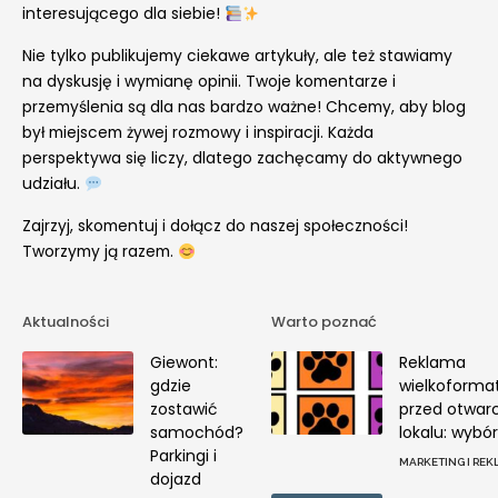
interesującego dla siebie!
Nie tylko publikujemy ciekawe artykuły, ale też stawiamy
na dyskusję i wymianę opinii. Twoje komentarze i
przemyślenia są dla nas bardzo ważne! Chcemy, aby blog
był miejscem żywej rozmowy i inspiracji. Każda
perspektywa się liczy, dlatego zachęcamy do aktywnego
udziału.
Zajrzyj, skomentuj i dołącz do naszej społeczności!
Tworzymy ją razem.
Aktualności
Warto poznać
Giewont:
Reklama
gdzie
wielkoforma
zostawić
przed otwar
samochód?
lokalu: wybór
Parkingi i
MARKETING I RE
dojazd