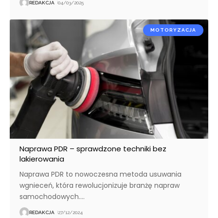
REDAKCJA
04/03/2025
MOTORYZACJA
Naprawa PDR – sprawdzone techniki bez
lakierowania
Naprawa PDR to nowoczesna metoda usuwania
wgnieceń, która rewolucjonizuje branżę napraw
samochodowych.
…
REDAKCJA
27/12/2024