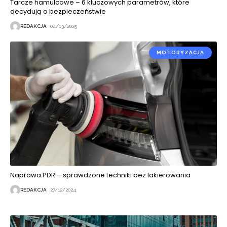
Tarcze hamulcowe – 6 kluczowych parametrów, które
decydują o bezpieczeństwie
REDAKCJA
04/03/2025
MOTORYZACJA
Naprawa PDR – sprawdzone techniki bez lakierowania
REDAKCJA
27/12/2024