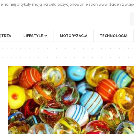
 na niej artykuły mają na celu pozycjonowanie stron www. Żaden z wpisó
ĘTRZA
LIFESTYLE
MOTORYZACJA
TECHNOLOGIA