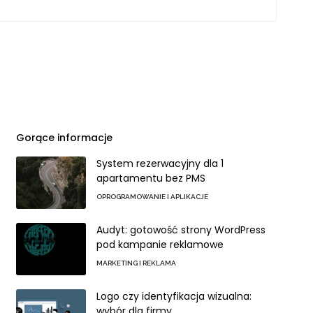
Gorące informacje
System rezerwacyjny dla 1
apartamentu bez PMS
OPROGRAMOWANIE I APLIKACJE
Audyt: gotowość strony WordPress
pod kampanie reklamowe
MARKETING I REKLAMA
Logo czy identyfikacja wizualna:
wybór dla firmy