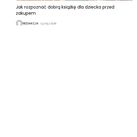
Jak rozpoznać dobrą książkę dla dziecka przed
zakupem
REDAKCJA
13/05/2026