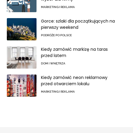
MARKETING I REKLAMA
Gorce: szlaki dla początkujących na
pierwszy weekend
PODRÓŻE PO POLSCE
Kiedy zamówić markizę na taras
przed latem
DOM I WNĘTRZA
Kiedy zamówić neon reklamowy
przed otwarciem lokalu
MARKETING I REKLAMA