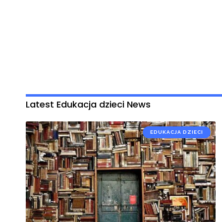
Latest Edukacja dzieci News
EDUKACJA DZIECI