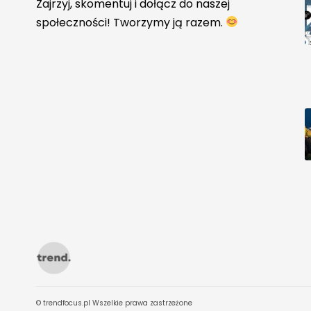
Zajrzyj, skomentuj i dołącz do naszej
społeczności! Tworzymy ją razem.
© trendfocus.pl Wszelkie prawa zastrzeżone