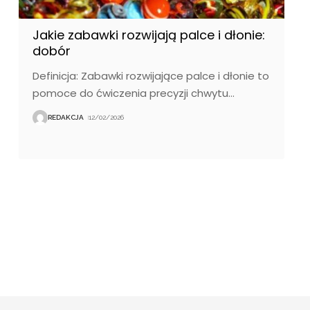
Jakie zabawki rozwijają palce i dłonie:
dobór
Definicja: Zabawki rozwijające palce i dłonie to
pomoce do ćwiczenia precyzji chwytu
…
REDAKCJA
12/02/2026