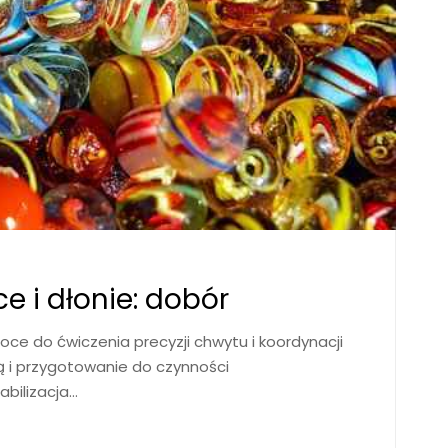
e i dłonie: dobór
moce do ćwiczenia precyzji chwytu i koordynacji
ą i przygotowanie do czynności
abilizacja
…