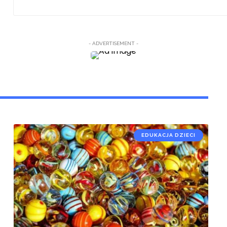
- ADVERTISEMENT -
EDUKACJA DZIECI