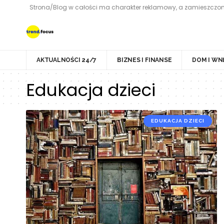
Strona/Blog w całości ma charakter reklamowy, a zamieszczone
AKTUALNOŚCI 24/7
BIZNES I FINANSE
DOM I WN
Edukacja dzieci
EDUKACJA DZIECI