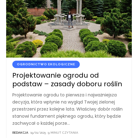
OGRODNICTWO EKOLOGICZNE
Projektowanie ogrodu od
podstaw – zasady doboru roślin
Projektowanie ogrodu to pierwsza i najważniejsza
decyzja, która wpłynie na wygląd Twojej zielonej
przestrzeni przez kolejne lata. Właściwy dobór roślin
stanowi fundament pięknego ogrodu, który będzie
zachwycał o każdej porze
…
REDAKCJA
19/01/2025
9 MINUT CZYTANIA