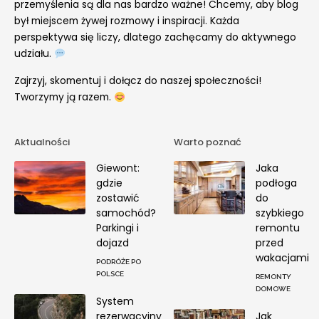
przemyślenia są dla nas bardzo ważne! Chcemy, aby blog
był miejscem żywej rozmowy i inspiracji. Każda
perspektywa się liczy, dlatego zachęcamy do aktywnego
udziału.
Zajrzyj, skomentuj i dołącz do naszej społeczności!
Tworzymy ją razem.
Aktualności
Warto poznać
Giewont:
Jaka
gdzie
podłoga
zostawić
do
samochód?
szybkiego
Parkingi i
remontu
dojazd
przed
wakacjami
PODRÓŻE PO
POLSCE
REMONTY
DOMOWE
System
rezerwacyjny
Jak