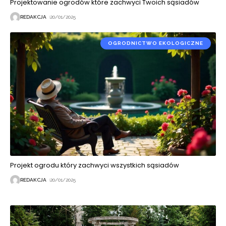
Projektowanie ogrodów które zachwyci Twoich sąsiadów
REDAKCJA
20/01/2025
OGRODNICTWO EKOLOGICZNE
Projekt ogrodu który zachwyci wszystkich sąsiadów
REDAKCJA
20/01/2025