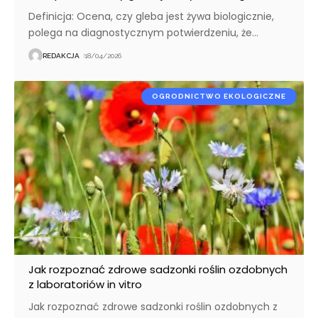
Definicja: Ocena, czy gleba jest żywa biologicznie,
polega na diagnostycznym potwierdzeniu, że
…
REDAKCJA
18/04/2026
OGRODNICTWO EKOLOGICZNE
Jak rozpoznać zdrowe sadzonki roślin ozdobnych
z laboratoriów in vitro
Jak rozpoznać zdrowe sadzonki roślin ozdobnych z