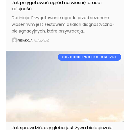
Jak przygotować ogród na wiosnę: prace i
kolejność
Definicja: Przygotowanie ogrodu przed sezonem
wiosennym jest zestawem działań diagnostyczno-
pielęgnacyjnych, które przywracają
…
REDAKCJA
19/05/2026
OGRODNICTWO EKOLOGICZNE
Jak sprawdzić, czy gleba jest żywa biologicznie