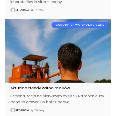
laboratoriów in vitro – cechy,
…
REDAKCJA
11/12/2025
OGRODNICTWO EKOLOGICZNE
Aktualne trendy wśród rolników
Personalizacja na pierwszym miejscu Najmocniejszy
trend to grawer lub haft z nazwą
…
REDAKCJA
25/08/2025