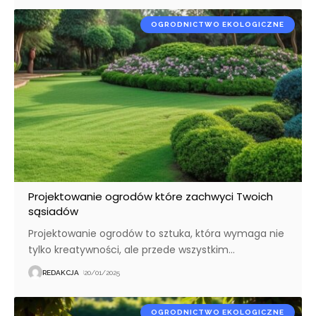
OGRODNICTWO EKOLOGICZNE
Projektowanie ogrodów które zachwyci Twoich
sąsiadów
Projektowanie ogrodów to sztuka, która wymaga nie
tylko kreatywności, ale przede wszystkim
…
REDAKCJA
20/01/2025
OGRODNICTWO EKOLOGICZNE