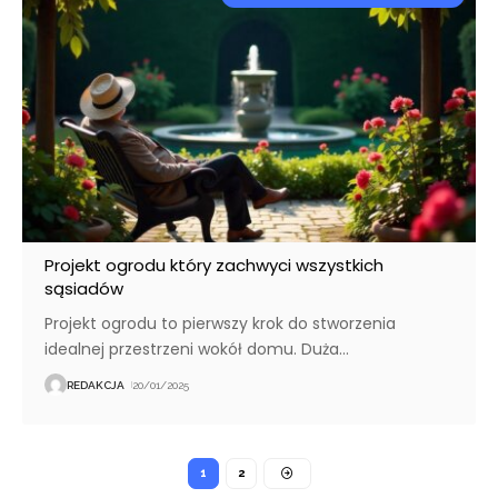
Projekt ogrodu który zachwyci wszystkich
sąsiadów
Projekt ogrodu to pierwszy krok do stworzenia
idealnej przestrzeni wokół domu. Duża
…
REDAKCJA
20/01/2025
1
2