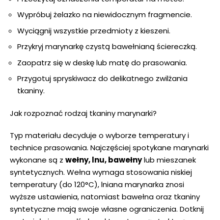
Wypróbuj żelazko na niewidocznym fragmencie.
Wyciągnij wszystkie przedmioty z kieszeni.
Przykryj marynarkę czystą bawełnianą ściereczką.
Zaopatrz się w deskę lub matę do prasowania.
Przygotuj spryskiwacz do delikatnego zwilżania
tkaniny.
Jak rozpoznać rodzaj tkaniny marynarki?
Typ materiału decyduje o wyborze temperatury i
technice prasowania. Najczęściej spotykane marynarki
wykonane są z
wełny, lnu, bawełny
lub mieszanek
syntetycznych. Wełna wymaga stosowania niskiej
temperatury (do 120°C), lniana marynarka znosi
wyższe ustawienia, natomiast bawełna oraz tkaniny
syntetyczne mają swoje własne ograniczenia. Dotknij