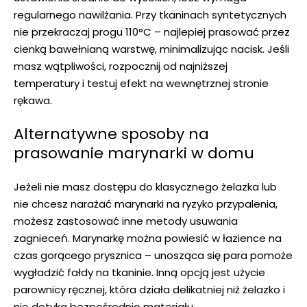
regularnego nawilżania. Przy tkaninach syntetycznych
nie przekraczaj progu 110°C – najlepiej prasować przez
cienką bawełnianą warstwę, minimalizując nacisk. Jeśli
masz wątpliwości, rozpocznij od najniższej
temperatury i testuj efekt na wewnętrznej stronie
rękawa.
Alternatywne sposoby na
prasowanie marynarki w domu
Jeżeli nie masz dostępu do klasycznego żelazka lub
nie chcesz narażać marynarki na ryzyko przypalenia,
możesz zastosować inne metody usuwania
zagnieceń. Marynarkę można powiesić w łazience na
czas gorącego prysznica – unosząca się para pomoże
wygładzić fałdy na tkaninie. Inną opcją jest użycie
parownicy ręcznej, która działa delikatniej niż żelazko i
nie dotyka bezpośrednio materiału.