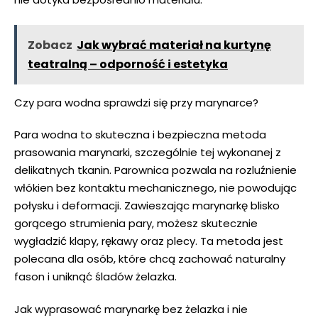
Zobacz
Jak wybrać materiał na kurtynę
teatralną – odporność i estetyka
Czy para wodna sprawdzi się przy marynarce?
Para wodna to skuteczna i bezpieczna metoda
prasowania marynarki, szczególnie tej wykonanej z
delikatnych tkanin. Parownica pozwala na rozluźnienie
włókien bez kontaktu mechanicznego, nie powodując
połysku i deformacji. Zawieszając marynarkę blisko
gorącego strumienia pary, możesz skutecznie
wygładzić klapy, rękawy oraz plecy. Ta metoda jest
polecana dla osób, które chcą zachować naturalny
fason i uniknąć śladów żelazka.
Jak wyprasować marynarkę bez żelazka i nie