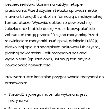
bezpieczeństwo tkaniny na każdym etapie
prasowania. Przed użyciem żelazka sprawdź metkę
marynarki i znajdź symbol z informacją o maksymalnej
temperaturze. Wyczyść dokładnie powierzchnię
żelazka oraz blat lub deskę – resztki przypaleń lub
zabrudzeń mogą przenieść się na marynarkę. Przed
rozwinięciem marynarki usuń spinki, odpięcia i ułóż ją
płasko, najlepiej na specjalnym pokrowcu lub czystej,
gładkiej powierzchni. Jeśli marynarka posiada
wypełnienie (np. ramiona), ustaw ją tak, aby nie
powodować nowych fałd.
Praktyczna lista kontrolna przygotowania marynarki do
prasowania:
Sprawdź, z jakiego materiału wykonana jest
marynarka.
Przeczytaj oznaczenia temperatur na metce.