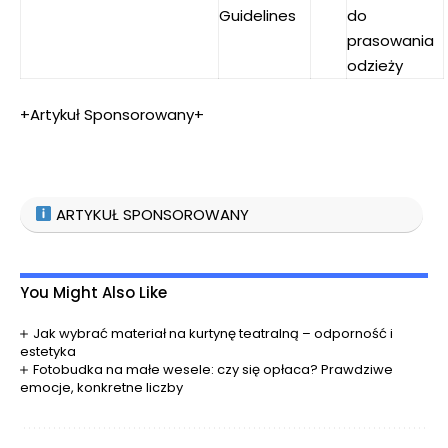
Guidelines
do
prasowania
odzieży
+Artykuł Sponsorowany+
ARTYKUŁ SPONSOROWANY
You Might Also Like
Jak wybrać materiał na kurtynę teatralną – odporność i
estetyka
Fotobudka na małe wesele: czy się opłaca? Prawdziwe
emocje, konkretne liczby