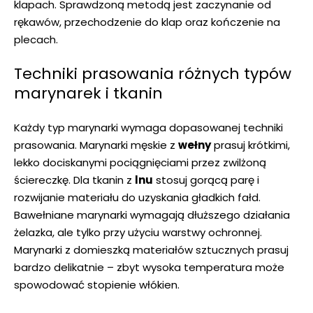
klapach. Sprawdzoną metodą jest zaczynanie od
rękawów, przechodzenie do klap oraz kończenie na
plecach.
Techniki prasowania różnych typów
marynarek i tkanin
Każdy typ marynarki wymaga dopasowanej techniki
prasowania. Marynarki męskie z
wełny
prasuj krótkimi,
lekko dociskanymi pociągnięciami przez zwilżoną
ściereczkę. Dla tkanin z
lnu
stosuj gorącą parę i
rozwijanie materiału do uzyskania gładkich fałd.
Bawełniane marynarki wymagają dłuższego działania
żelazka, ale tylko przy użyciu warstwy ochronnej.
Marynarki z domieszką materiałów sztucznych prasuj
bardzo delikatnie – zbyt wysoka temperatura może
spowodować stopienie włókien.