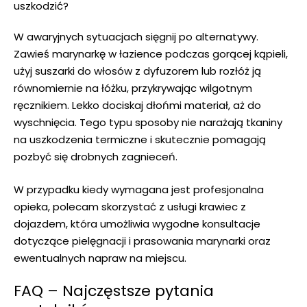
uszkodzić?
W awaryjnych sytuacjach sięgnij po alternatywy.
Zawieś marynarkę w łazience podczas gorącej kąpieli,
użyj suszarki do włosów z dyfuzorem lub rozłóż ją
równomiernie na łóżku, przykrywając wilgotnym
ręcznikiem. Lekko dociskaj dłońmi materiał, aż do
wyschnięcia. Tego typu sposoby nie narażają tkaniny
na uszkodzenia termiczne i skutecznie pomagają
pozbyć się drobnych zagnieceń.
W przypadku kiedy wymagana jest profesjonalna
opieka, polecam skorzystać z usługi
krawiec z
dojazdem
, która umożliwia wygodne konsultacje
dotyczące pielęgnacji i prasowania marynarki oraz
ewentualnych napraw na miejscu.
FAQ – Najczęstsze pytania