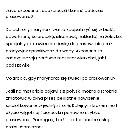
Jakie akcesoria zabezpieczą tkaninę podczas
prasowania?
Do ochrony marynarki warto zaopatrzyć się w białą,
bawełnianą ściereczkę, silikonową nakładkę na żelazko,
specjalny pokrowiec na deskę do prasowania oraz
precyzyjny spryskiwacz do wody. Akcesoria te
zabezpieczają zarówno materiał wierzchni, jak i
podszewkę.
Co zrobić, gdy marynarka się świeci po prasowaniu?
Jeśli na materiale pojawi się połysk, można ostrożnie
zmatowić włókna przez delikatne nawilżenie i
szczotkowanie w jedną stronę. Kolejnym krokiem jest
użycie wilgotnej ściereczki i ponowne szybkie
prasowanie. Pomagają także profesjonalne usługi
pralni chemicznej.