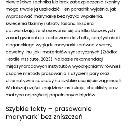
niewłaściwa technika lub brak zabezpieczenia tkaniny
mogą trwale ją uszkodzić. Ten poradnik wyjaśnia, jak
wyprasować marynarkę bez ryzyka wypalenia,
świecenia tkaniny i utraty fasonu. Eksperci
potwierdzają, że stosowanie się do kilku kluczowych
zasad gwarantuje zachowanie kształtu, sprężystości i
eleganckiego wyglądu marynarki zarówno z wełny,
bawełny, lnu, jak i materiałów syntetycznych (Źródło:
Textile Institute, 2023). Na bazie rekomendacji
międzynarodowych instytutów wyodrębniamy również
osobne metody prasowania z użyciem pary oraz
alternatywne sposoby na szybkie usunięcie zagnieceń.
W dalszej części znajdziesz instrukcje, checklisty oraz
matryce najczęściej popełnianych błędów.
Szybkie fakty – prasowanie
marynarki bez zniszczeń