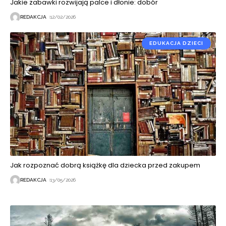
Jakie zabawki rozwijają palce i dłonie: dobór
REDAKCJA
12/02/2026
EDUKACJA DZIECI
Jak rozpoznać dobrą książkę dla dziecka przed zakupem
REDAKCJA
13/05/2026