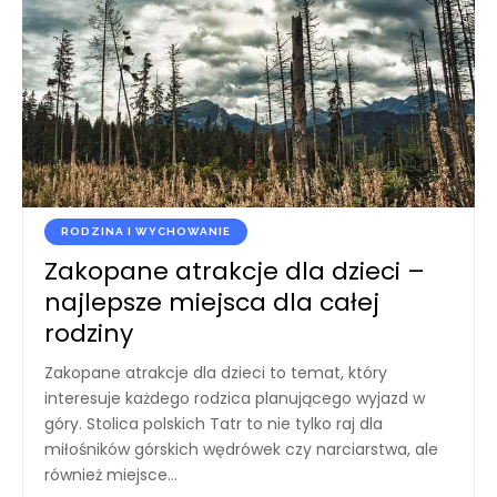
RODZINA I WYCHOWANIE
Zakopane atrakcje dla dzieci –
najlepsze miejsca dla całej
rodziny
Zakopane atrakcje dla dzieci to temat, który
interesuje każdego rodzica planującego wyjazd w
góry. Stolica polskich Tatr to nie tylko raj dla
miłośników górskich wędrówek czy narciarstwa, ale
również miejsce
…