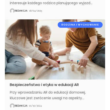
interesuje każdego rodzica planującego wyjazd
…
REDAKCJA
18/04/2025
RODZINA I WYCHOWANIE
Bezpieczeństwo i etyka w edukacji AR
Przy wprowadzaniu AR do edukacji domowej,
kluczowe jest zwrócenie uwagi na aspekty
…
REDAKCJA
01/10/2024