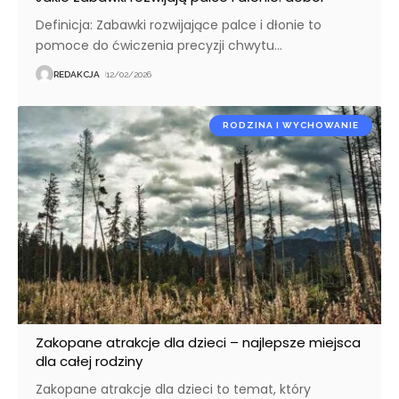
Definicja: Zabawki rozwijające palce i dłonie to
pomoce do ćwiczenia precyzji chwytu
…
REDAKCJA
12/02/2026
RODZINA I WYCHOWANIE
Zakopane atrakcje dla dzieci – najlepsze miejsca
dla całej rodziny
Zakopane atrakcje dla dzieci to temat, który