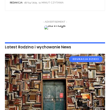
REDAKCJA
18/04/2025
11 MINUT CZYTANIA
- ADVERTISEMENT -
Latest Rodzina i wychowanie News
EDUKACJA DZIECI