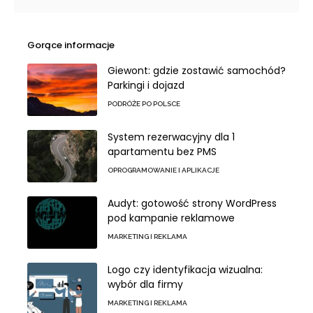
Gorące informacje
Giewont: gdzie zostawić samochód?
Parkingi i dojazd
PODRÓŻE PO POLSCE
System rezerwacyjny dla 1
apartamentu bez PMS
OPROGRAMOWANIE I APLIKACJE
Audyt: gotowość strony WordPress
pod kampanie reklamowe
MARKETING I REKLAMA
Logo czy identyfikacja wizualna:
wybór dla firmy
MARKETING I REKLAMA