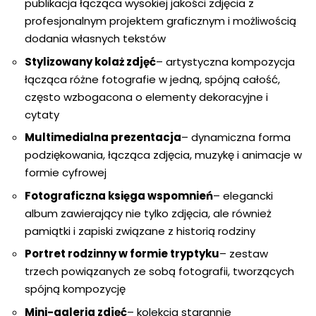
publikacja łącząca wysokiej jakości zdjęcia z
profesjonalnym projektem graficznym i możliwością
dodania własnych tekstów
Stylizowany kolaż zdjęć
– artystyczna kompozycja
łącząca różne fotografie w jedną, spójną całość,
często wzbogacona o elementy dekoracyjne i
cytaty
Multimedialna prezentacja
– dynamiczna forma
podziękowania, łącząca zdjęcia, muzykę i animacje w
formie cyfrowej
Fotograficzna księga wspomnień
– elegancki
album zawierający nie tylko zdjęcia, ale również
pamiątki i zapiski związane z historią rodziny
Portret rodzinny w formie tryptyku
– zestaw
trzech powiązanych ze sobą fotografii, tworzących
spójną kompozycję
Mini-galeria zdjęć
– kolekcja starannie