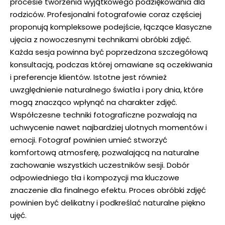
procesie tworzenia wyjątkowego podziękowania dla
rodziców. Profesjonalni fotografowie coraz częściej
proponują kompleksowe podejście, łączące klasyczne
ujęcia z nowoczesnymi technikami obróbki zdjęć.
Każda sesja powinna być poprzedzona szczegółową
konsultacją, podczas której omawiane są oczekiwania
i preferencje klientów. Istotne jest również
uwzględnienie naturalnego światła i pory dnia, które
mogą znacząco wpłynąć na charakter zdjęć.
Współczesne techniki fotograficzne pozwalają na
uchwycenie nawet najbardziej ulotnych momentów i
emocji. Fotograf powinien umieć stworzyć
komfortową atmosferę, pozwalającą na naturalne
zachowanie wszystkich uczestników sesji. Dobór
odpowiedniego tła i kompozycji ma kluczowe
znaczenie dla finalnego efektu. Proces obróbki zdjęć
powinien być delikatny i podkreślać naturalne piękno
ujęć.