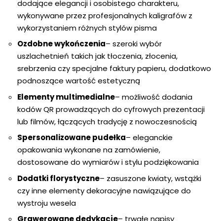
dodające elegancji i osobistego charakteru,
wykonywane przez profesjonalnych kaligrafów z
wykorzystaniem różnych stylów pisma
Ozdobne wykończenia
– szeroki wybór
uszlachetnień takich jak tłoczenia, złocenia,
srebrzenia czy specjalne faktury papieru, dodatkowo
podnoszące wartość estetyczną
Elementy multimedialne
– możliwość dodania
kodów QR prowadzących do cyfrowych prezentacji
lub filmów, łączących tradycję z nowoczesnością
Spersonalizowane pudełka
– eleganckie
opakowania wykonane na zamówienie,
dostosowane do wymiarów i stylu podziękowania
Dodatki florystyczne
– zasuszone kwiaty, wstążki
czy inne elementy dekoracyjne nawiązujące do
wystroju wesela
Grawerowane dedykacje
– trwałe napisy