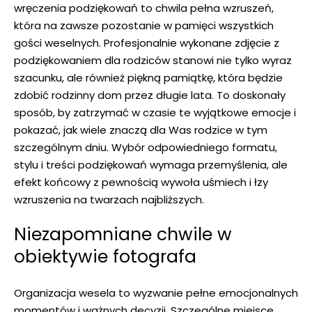
wręczenia podziękowań to chwila pełna wzruszeń,
która na zawsze pozostanie w pamięci wszystkich
gości weselnych. Profesjonalnie wykonane zdjęcie z
podziękowaniem dla rodziców stanowi nie tylko wyraz
szacunku, ale również piękną pamiątkę, która będzie
zdobić rodzinny dom przez długie lata. To doskonały
sposób, by zatrzymać w czasie te wyjątkowe emocje i
pokazać, jak wiele znaczą dla Was rodzice w tym
szczególnym dniu. Wybór odpowiedniego formatu,
stylu i treści podziękowań wymaga przemyślenia, ale
efekt końcowy z pewnością wywoła uśmiech i łzy
wzruszenia na twarzach najbliższych.
Niezapomniane chwile w
obiektywie fotografa
Organizacja wesela to wyzwanie pełne emocjonalnych
momentów i ważnych decyzji. Szczególne miejsce