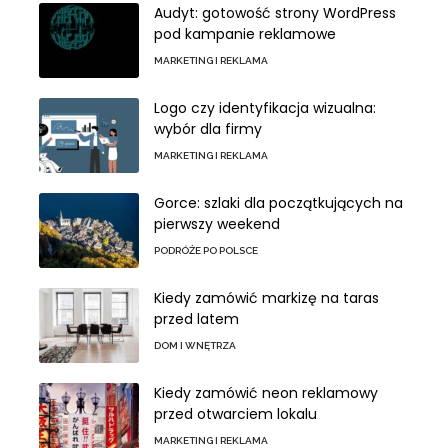
Audyt: gotowość strony WordPress
pod kampanie reklamowe
MARKETING I REKLAMA
Logo czy identyfikacja wizualna:
wybór dla firmy
MARKETING I REKLAMA
Gorce: szlaki dla początkujących na
pierwszy weekend
PODRÓŻE PO POLSCE
Kiedy zamówić markizę na taras
przed latem
DOM I WNĘTRZA
Kiedy zamówić neon reklamowy
przed otwarciem lokalu
MARKETING I REKLAMA