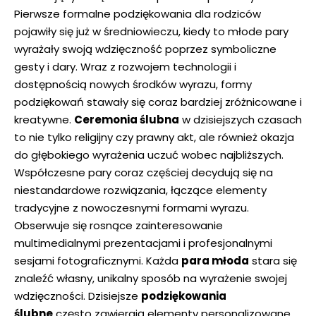
Pierwsze formalne podziękowania dla rodziców
pojawiły się już w średniowieczu, kiedy to młode pary
wyrażały swoją wdzięczność poprzez symboliczne
gesty i dary. Wraz z rozwojem technologii i
dostępnością nowych środków wyrazu, formy
podziękowań stawały się coraz bardziej zróżnicowane i
kreatywne.
Ceremonia ślubna
w dzisiejszych czasach
to nie tylko religijny czy prawny akt, ale również okazja
do głębokiego wyrażenia uczuć wobec najbliższych.
Współczesne pary coraz częściej decydują się na
niestandardowe rozwiązania, łączące elementy
tradycyjne z nowoczesnymi formami wyrazu.
Obserwuje się rosnące zainteresowanie
multimedialnymi prezentacjami i profesjonalnymi
sesjami fotograficznymi. Każda
para młoda
stara się
znaleźć własny, unikalny sposób na wyrażenie swojej
wdzięczności. Dzisiejsze
podziękowania
ślubne
często zawierają elementy personalizowane,