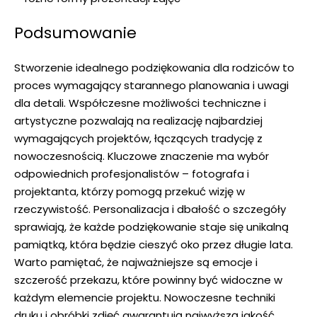
Podsumowanie
Stworzenie idealnego podziękowania dla rodziców to
proces wymagający starannego planowania i uwagi
dla detali. Współczesne możliwości techniczne i
artystyczne pozwalają na realizację najbardziej
wymagających projektów, łączących tradycję z
nowoczesnością. Kluczowe znaczenie ma wybór
odpowiednich profesjonalistów – fotografa i
projektanta, którzy pomogą przekuć wizję w
rzeczywistość. Personalizacja i dbałość o szczegóły
sprawiają, że każde podziękowanie staje się unikalną
pamiątką, która będzie cieszyć oko przez długie lata.
Warto pamiętać, że najważniejsze są emocje i
szczerość przekazu, które powinny być widoczne w
każdym elemencie projektu. Nowoczesne techniki
druku i obróbki zdjęć gwarantują najwyższą jakość