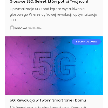
Głosowe SEO: Sekret, który potroi Twój ruch!
Optymalizacja SEO pod kątem wyszukiwania
głosowego W erze cyfrowej rewolucji, optymalizacja
SEO
…
REDAKCJA
20/09/2024
TECHNOLOGIA
5G: Rewolucja w Twoim Smartfonie i Domu
5G: Rewolucja w Twoim Smartfonie i Domu W