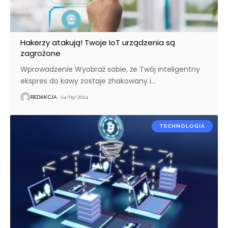
Hakerzy atakują! Twoje IoT urządzenia są
zagrożone
Wprowadzenie Wyobraź sobie, że Twój inteligentny
ekspres do kawy zostaje zhakowany i
…
REDAKCJA
24/09/2024
TECHNOLOGIA