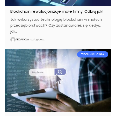
Blockchain rewolucjonizuje małe firmy: Odkryj jak!
Jak wykorzystać technologię blockchain w małych
przedsiębiorstwach? Czy zastanawiałeś się kiedyś,
jak
…
REDAKCJA
22/09/2024
TECHNOLOGIA