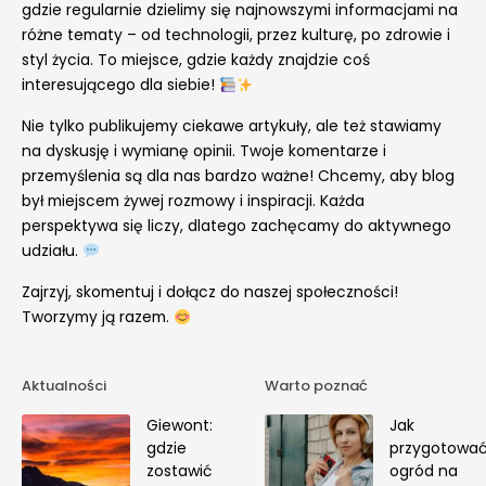
gdzie regularnie dzielimy się najnowszymi informacjami na
różne tematy – od technologii, przez kulturę, po zdrowie i
styl życia. To miejsce, gdzie każdy znajdzie coś
interesującego dla siebie!
Nie tylko publikujemy ciekawe artykuły, ale też stawiamy
na dyskusję i wymianę opinii. Twoje komentarze i
przemyślenia są dla nas bardzo ważne! Chcemy, aby blog
był miejscem żywej rozmowy i inspiracji. Każda
perspektywa się liczy, dlatego zachęcamy do aktywnego
udziału.
Zajrzyj, skomentuj i dołącz do naszej społeczności!
Tworzymy ją razem.
Aktualności
Warto poznać
Giewont:
Jak
gdzie
przygotowa
zostawić
ogród na