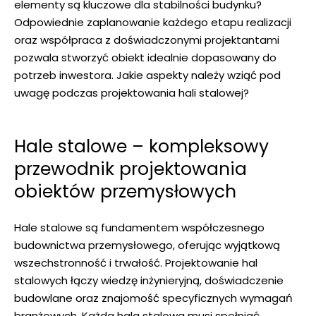
elementy są kluczowe dla stabilności budynku?
Odpowiednie zaplanowanie każdego etapu realizacji
oraz współpraca z doświadczonymi projektantami
pozwala stworzyć obiekt idealnie dopasowany do
potrzeb inwestora. Jakie aspekty należy wziąć pod
uwagę podczas projektowania hali stalowej?
Hale stalowe – kompleksowy
przewodnik projektowania
obiektów przemysłowych
Hale stalowe są fundamentem współczesnego
budownictwa przemysłowego, oferując wyjątkową
wszechstronność i trwałość. Projektowanie hal
stalowych łączy wiedzę inżynieryjną, doświadczenie
budowlane oraz znajomość specyficznych wymagań
branżowych. Każda hala stalowa musi spełniać