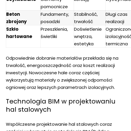
pomocnicze
Beton
Fundamenty,
Stabilność,
Długi czas
zbrojony
posadzki
trwałość
realizacji
Szkło
Przeszklenia,
Doświetlenie
Ograniczon
hartowane
świetliki
wnętrza,
izolacyjnoś
estetyka
termiczna
Odpowiednie dobranie materiałów przekłada się na
trwałość, energooszczędność oraz koszt realizacji
inwestycji. Nowoczesne hale coraz częściej
wykorzystują materiały o zwiększonej odporności
ogniowej oraz lepszych parametrach izolacyjnych.
Technologia BIM w projektowaniu
hal stalowych
Współczesne projektowanie hal stalowych coraz