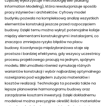
częściej wykorzystuje metodologię BIM (Building
Information Modeling), która rewolucjonizuje sposób
pracy inżynierów i architektów.
Cyfrowy model
budynku
pozwala na kompleksową analizę wszystkich
elementów konstrukcji jeszcze przed rozpoczęciem
budowy. Dzięki temu można wykryć potencjalne kolizje
między elementami konstrukcyjnymi i instalacjami, co
znacząco zmniejsza ryzyko błędów na placu
budowy.
Koordynacja międzybranżowa
staje się
prostsza i bardziej efektywna, gdy wszyscy uczestnicy
procesu projektowego pracują na jednym, spójnym
modelu. BIM umożliwia również symulację różnych
wariantów konstrukcji i wybór najbardziej optymalnego
rozwiązania pod względem zużycia materiałów i
kosztów realizacji. Technologia ta pozwala także na
lepsze planowanie harmonogramu budowy oraz
zarządzanie kosztami inwestycji. Dzięki dokładnemu
modelowi można precyzyjnie określić ilości materiałów